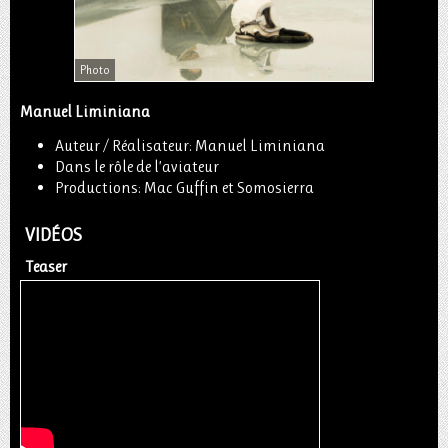
Photo
Manuel Liminiana
Auteur / Réalisateur: Manuel Liminiana
Dans le rôle de l’aviateur
Productions: Mac Guffin et Somosierra
VIDÉOS
Teaser